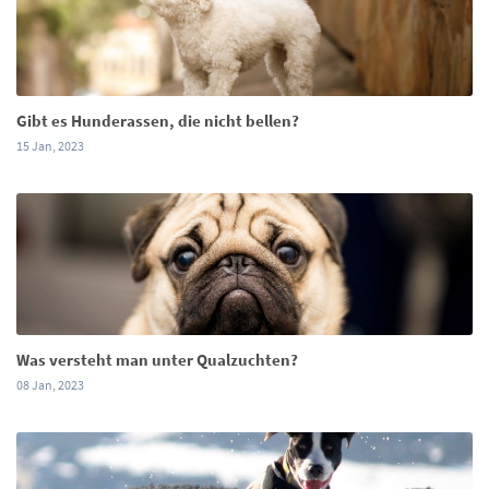
Gibt es Hunderassen, die nicht bellen?
15 Jan, 2023
Was versteht man unter Qualzuchten?
08 Jan, 2023