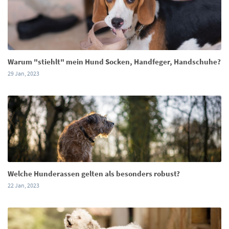
Warum "stiehlt" mein Hund Socken, Handfeger, Handschuhe?
29 Jan, 2023
Welche Hunderassen gelten als besonders robust?
22 Jan, 2023