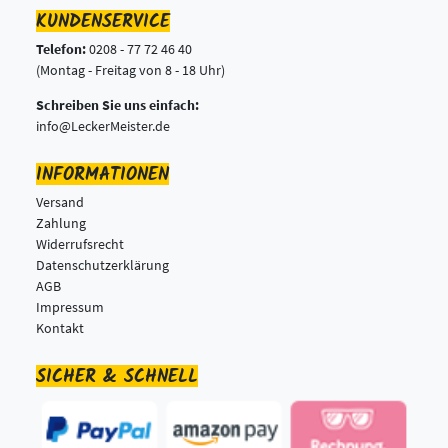
KUNDENSERVICE
Telefon:
0208 - 77 72 46 40
(Montag - Freitag von 8 - 18 Uhr)
Schreiben Sie uns einfach:
info@LeckerMeister.de
INFORMATIONEN
Versand
Zahlung
Widerrufsrecht
Datenschutzerklärung
AGB
Impressum
Kontakt
SICHER & SCHNELL