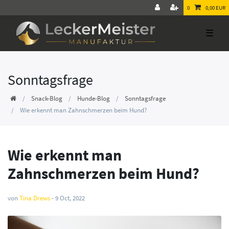
0
0,00 EUR
☰
Sonntagsfrage
Snack-Blog
Hunde-Blog
Sonntagsfrage
Wie erkennt man Zahnschmerzen beim Hund?
Wie erkennt man
Zahnschmerzen beim Hund?
von
Tina Drews
-
9 Oct, 2022