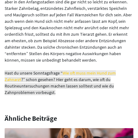
aber in den Anfangsstadien sind die gar nicht so leicht zu erkennen.
Starker Zahnbelag, entzündetes Zahnfleisch, verstärktes Speicheln
und Maulgeruch sollten auf jeden Fall Warnzeichen für dich sein. Aber
auch wenn dein Hund sich nicht mehr anfassen lässt am Kopf, sein
Spielzeug und den Kauknochen nicht mehr anrührt oder nicht mehr
ordentlich frisst, solltest du mit ihm zum Tierarzt gehen. Er erkennt
am ehesten, ob zum Beispiel Abszesse oder andere Entzündungen
dahinter stecken. Da solche chronischen Entzündungen auch an
“entfernten” Stellen des Körpers negative Auswirkungen haben
können, müssen sie unbedingt behandelt werden.
Hast du unsere Sonntagsfrage “
Wie oft muss mein Hund zum
Zahnarzt
?” schon gesehen? Hier geht es darum, wie oft du
Routineuntersuchungen machen lassen solltest und wie du
Zahnproblemen vorbeugst.
Ähnliche Beiträge