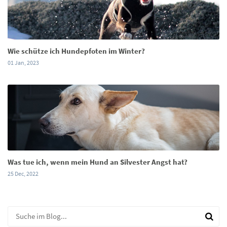
Wie schütze ich Hundepfoten im Winter?
01 Jan, 2023
Was tue ich, wenn mein Hund an Silvester Angst hat?
25 Dec, 2022