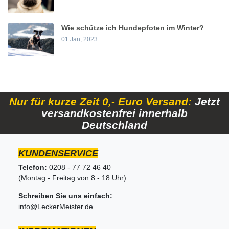
Wie schütze ich Hundepfoten im Winter?
01 Jan, 2023
Nur für kurze Zeit 0,- Euro Versand:
Jetzt
versandkostenfrei innerhalb
Deutschland
KUNDENSERVICE
Telefon:
0208 - 77 72 46 40
(Montag - Freitag von 8 - 18 Uhr)
Schreiben Sie uns einfach:
info@LeckerMeister.de