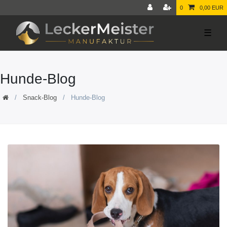
0
0,00 EUR
☰
Hunde-Blog
Snack-Blog
Hunde-Blog