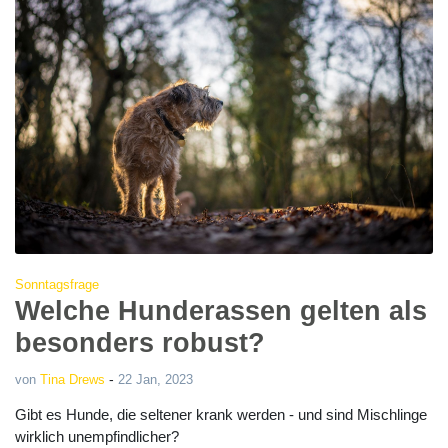
Sonntagsfrage
Welche Hunderassen gelten als
besonders robust?
-
von
Tina Drews
22 Jan, 2023
Gibt es Hunde, die seltener krank werden - und sind Mischlinge
wirklich unempfindlicher?