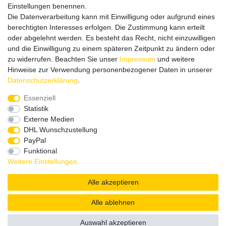
Einstellungen benennen.
LECKERMEISTER IM NETZ
Die Datenverarbeitung kann mit Einwilligung oder aufgrund eines
berechtigten Interesses erfolgen. Die Zustimmung kann erteilt
oder abgelehnt werden. Es besteht das Recht, nicht einzuwilligen
und die Einwilligung zu einem späteren Zeitpunkt zu ändern oder
zu widerrufen. Beachten Sie unser
Impressum
und weitere
Hinweise zur Verwendung personenbezogener Daten in unserer
Daten­schutz­erklärung
.
Essenziell
Statistik
Externe Medien
DHL Wunschzustellung
PayPal
Funktional
Weitere Einstellungen
Alle akzeptieren
Alle ablehnen
© Copyright 2026 | Alle Rechte vorbehalten.
Auswahl akzeptieren