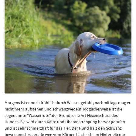
Morgens ist er noch fröhlich durch Wasser getobt, nachmittags mag er
nicht mehr aufstehen und schwanzwedeln: Möglicherweise ist die
sogenannte "Wasserrute" der Grund, eine Art Hexenschuss des
Hundes. Sie wird durch Kälte und Überanstrengung hervor gerufen
und ist sehr schmerzhaft für das Tier. Der Hund hält den Schwanz
bewegungslos gerade weg vom Körper, lässt sich am Hinterleib nur