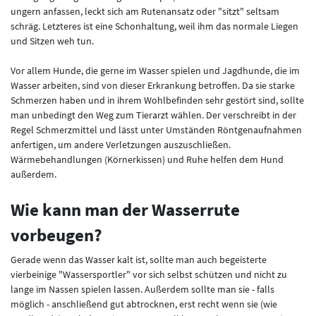
ungern anfassen, leckt sich am Rutenansatz oder "sitzt" seltsam
schräg. Letzteres ist eine Schonhaltung, weil ihm das normale Liegen
und Sitzen weh tun.
Vor allem Hunde, die gerne im Wasser spielen und Jagdhunde, die im
Wasser arbeiten, sind von dieser Erkrankung betroffen. Da sie starke
Schmerzen haben und in ihrem Wohlbefinden sehr gestört sind, sollte
man unbedingt den Weg zum Tierarzt wählen. Der verschreibt in der
Regel Schmerzmittel und lässt unter Umständen Röntgenaufnahmen
anfertigen, um andere Verletzungen auszuschließen.
Wärmebehandlungen (Körnerkissen) und Ruhe helfen dem Hund
außerdem.
Wie kann man der Wasserrute
vorbeugen?
Gerade wenn das Wasser kalt ist, sollte man auch begeisterte
vierbeinige "Wassersportler" vor sich selbst schützen und nicht zu
lange im Nassen spielen lassen. Außerdem sollte man sie - falls
möglich - anschließend gut abtrocknen, erst recht wenn sie (wie