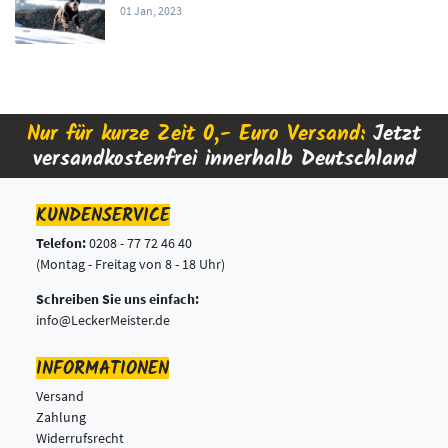
01 Jan, 2023
Nur für kurze Zeit 0,- Euro Versand:
Jetzt
versandkostenfrei innerhalb Deutschland
KUNDENSERVICE
Telefon:
0208 - 77 72 46 40
(Montag - Freitag von 8 - 18 Uhr)
Schreiben Sie uns einfach:
info@LeckerMeister.de
INFORMATIONEN
Versand
Zahlung
Widerrufsrecht