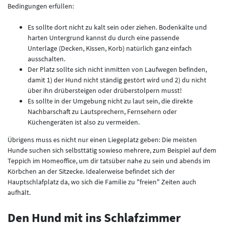
Bedingungen erfüllen:
Es sollte dort nicht zu kalt sein oder ziehen. Bodenkälte und
harten Untergrund kannst du durch eine passende
Unterlage (Decken, Kissen, Korb) natürlich ganz einfach
ausschalten.
Der Platz sollte sich nicht inmitten von Laufwegen befinden,
damit 1) der Hund nicht ständig gestört wird und 2) du nicht
über ihn drübersteigen oder drüberstolpern musst!
Es sollte in der Umgebung nicht zu laut sein, die direkte
Nachbarschaft zu Lautsprechern, Fernsehern oder
Küchengeräten ist also zu vermeiden.
Übrigens muss es nicht nur einen Liegeplatz geben: Die meisten
Hunde suchen sich selbsttätig sowieso mehrere, zum Beispiel auf dem
Teppich im Homeoffice, um dir tatsüber nahe zu sein und abends im
Körbchen an der Sitzecke. Idealerweise befindet sich der
Hauptschlafplatz da, wo sich die Familie zu "freien" Zeiten auch
aufhält.
Den Hund mit ins Schlafzimmer