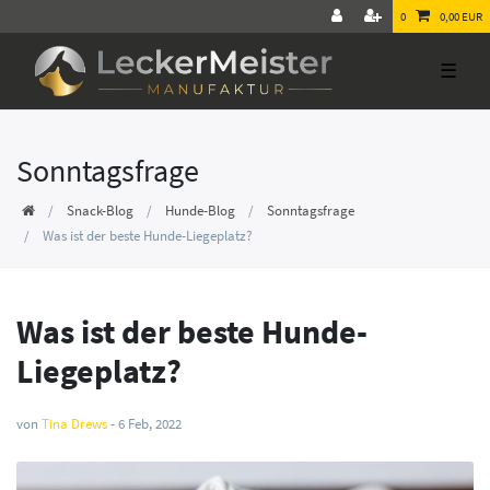
0
0,00 EUR
☰
Sonntagsfrage
Snack-Blog
Hunde-Blog
Sonntagsfrage
Was ist der beste Hunde-Liegeplatz?
Was ist der beste Hunde-
Liegeplatz?
von
Tina Drews
-
6 Feb, 2022