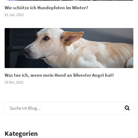
Wie schütze ich Hundepfoten im Winter?
01 Jan, 2023
Was tue ich, wenn mein Hund an Silvester Angst hat?
25 Dec, 2022
Kategorien