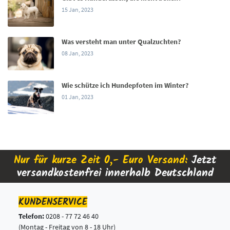
15 Jan, 2023
Was versteht man unter Qualzuchten?
08 Jan, 2023
Wie schütze ich Hundepfoten im Winter?
01 Jan, 2023
Nur für kurze Zeit 0,- Euro Versand:
Jetzt
versandkostenfrei innerhalb Deutschland
KUNDENSERVICE
Telefon:
0208 - 77 72 46 40
(Montag - Freitag von 8 - 18 Uhr)