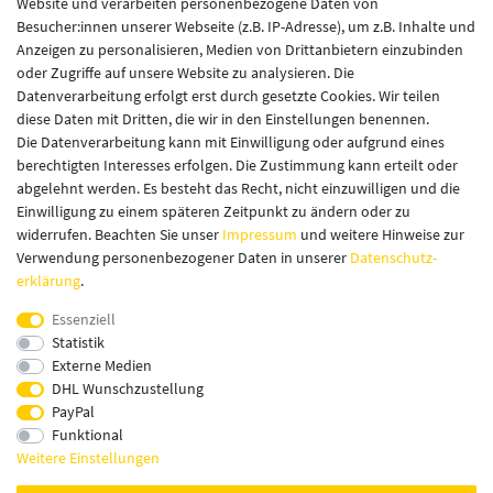
Website und verarbeiten personenbezogene Daten von
Besucher:innen unserer Webseite (z.B. IP-Adresse), um z.B. Inhalte und
Anzeigen zu personalisieren, Medien von Drittanbietern einzubinden
oder Zugriffe auf unsere Website zu analysieren. Die
Datenverarbeitung erfolgt erst durch gesetzte Cookies. Wir teilen
diese Daten mit Dritten, die wir in den Einstellungen benennen.
LECKERMEISTER IM NETZ
Die Datenverarbeitung kann mit Einwilligung oder aufgrund eines
berechtigten Interesses erfolgen. Die Zustimmung kann erteilt oder
abgelehnt werden. Es besteht das Recht, nicht einzuwilligen und die
Einwilligung zu einem späteren Zeitpunkt zu ändern oder zu
widerrufen. Beachten Sie unser
Impressum
und weitere Hinweise zur
Verwendung personenbezogener Daten in unserer
Daten­schutz­
erklärung
.
Essenziell
Statistik
Externe Medien
DHL Wunschzustellung
PayPal
Funktional
Weitere Einstellungen