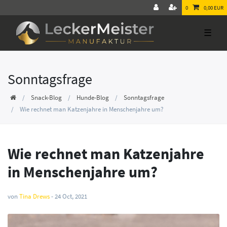
0
0,00 EUR
☰
Sonntagsfrage
Snack-Blog
Hunde-Blog
Sonntagsfrage
Wie rechnet man Katzenjahre in Menschenjahre um?
Wie rechnet man Katzenjahre
in Menschenjahre um?
von
Tina Drews
-
24 Oct, 2021