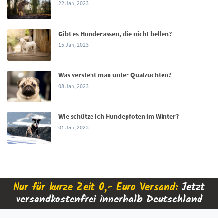
22 Jan, 2023
Gibt es Hunderassen, die nicht bellen?
15 Jan, 2023
Was versteht man unter Qualzuchten?
08 Jan, 2023
Wie schütze ich Hundepfoten im Winter?
01 Jan, 2023
Nur für kurze Zeit 0,- Euro Versand:
Jetzt
versandkostenfrei innerhalb Deutschland