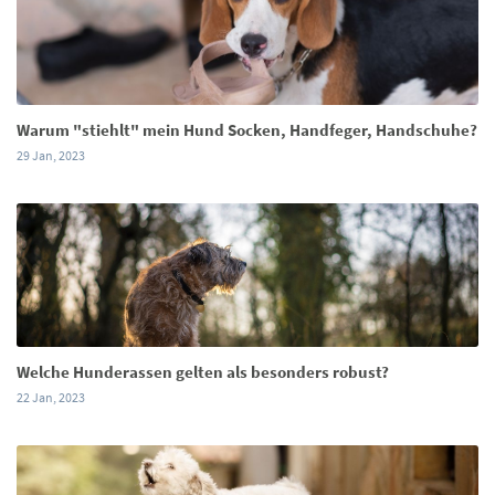
Warum "stiehlt" mein Hund Socken, Handfeger, Handschuhe?
29 Jan, 2023
Welche Hunderassen gelten als besonders robust?
22 Jan, 2023