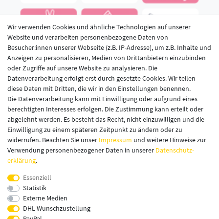
Wir verwenden Cookies und ähnliche Technologien auf unserer
Website und verarbeiten personenbezogene Daten von
Besucher:innen unserer Webseite (z.B. IP-Adresse), um z.B. Inhalte und
Anzeigen zu personalisieren, Medien von Drittanbietern einzubinden
oder Zugriffe auf unsere Website zu analysieren. Die
Datenverarbeitung erfolgt erst durch gesetzte Cookies. Wir teilen
diese Daten mit Dritten, die wir in den Einstellungen benennen.
LECKERMEISTER IM NETZ
Die Datenverarbeitung kann mit Einwilligung oder aufgrund eines
berechtigten Interesses erfolgen. Die Zustimmung kann erteilt oder
abgelehnt werden. Es besteht das Recht, nicht einzuwilligen und die
Einwilligung zu einem späteren Zeitpunkt zu ändern oder zu
widerrufen. Beachten Sie unser
Impressum
und weitere Hinweise zur
Verwendung personenbezogener Daten in unserer
Daten­schutz­
erklärung
.
Essenziell
Statistik
Externe Medien
DHL Wunschzustellung
PayPal