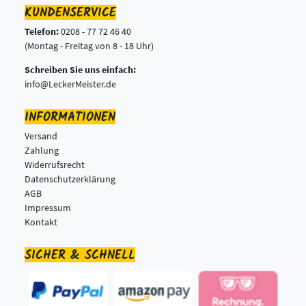
KUNDENSERVICE
Telefon:
0208 - 77 72 46 40
(Montag - Freitag von 8 - 18 Uhr)
Schreiben Sie uns einfach:
info@LeckerMeister.de
INFORMATIONEN
Versand
Zahlung
Widerrufsrecht
Datenschutzerklärung
AGB
Impressum
Kontakt
SICHER & SCHNELL