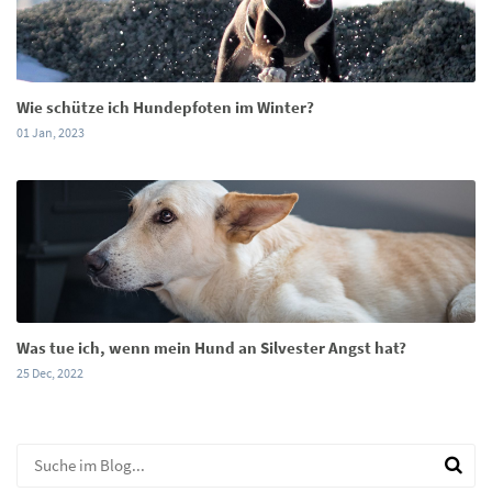
Wie schütze ich Hundepfoten im Winter?
01 Jan, 2023
Was tue ich, wenn mein Hund an Silvester Angst hat?
25 Dec, 2022