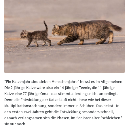
"Ein Katzenjahr sind sieben Menschenjahre" heisst es im Allgemeinen.
Die 2-jährige Katze wäre also ein 14-jähriger Teenie, die 11-jährige
Katze eine 77-jährige Oma - das stimmt allerdings nicht unbedingt.
Denn die Entwicklung der Katze läuft nicht linear wie bei dieser
Multiplikationsrechnung, sondern immer in Schüben. Das heisst: In
den ersten zwei Jahren geht die Entwicklung besonders schnell,
danach verlangsamen sich die Phasen, im Seniorenalter "schleichen"
sie nur noch.