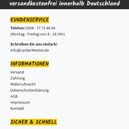
versandkostenfrei innerhalb Deutschland
KUNDENSERVICE
Telefon:
0208 - 77 72 46 40
(Montag - Freitag von 8 - 18 Uhr)
Schreiben Sie uns einfach:
info@LeckerMeister.de
INFORMATIONEN
Versand
Zahlung
Widerrufsrecht
Datenschutzerklärung
AGB
Impressum
Kontakt
SICHER & SCHNELL