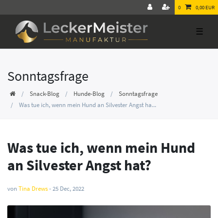
0
0,00 EUR
☰
Sonntagsfrage
Snack-Blog
Hunde-Blog
Sonntagsfrage
Was tue ich, wenn mein Hund an Silvester Angst ha...
Was tue ich, wenn mein Hund
an Silvester Angst hat?
von
Tina Drews
-
25 Dec, 2022