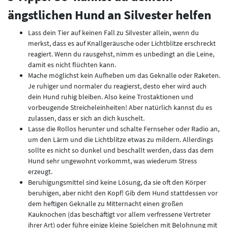
ängstlichen Hund an Silvester helfen
Lass dein Tier auf keinen Fall zu Silvester allein, wenn du
merkst, dass es auf Knallgeräusche oder Lichtblitze erschreckt
reagiert. Wenn du rausgehst, nimm es unbedingt an die Leine,
damit es nicht flüchten kann.
Mache möglichst kein Aufheben um das Geknalle oder Raketen.
Je ruhiger und normaler du reagierst, desto eher wird auch
dein Hund ruhig bleiben. Also keine Trostaktionen und
vorbeugende Streicheleinheiten! Aber natürlich kannst du es
zulassen, dass er sich an dich kuschelt.
Lasse die Rollos herunter und schalte Fernseher oder Radio an,
um den Lärm und die Lichtblitze etwas zu mildern. Allerdings
sollte es nicht so dunkel und beschallt werden, dass das dem
Hund sehr ungewohnt vorkommt, was wiederum Stress
erzeugt.
Beruhigungsmittel sind keine Lösung, da sie oft den Körper
beruhigen, aber nicht den Kopf! Gib dem Hund stattdessen vor
dem heftigen Geknalle zu Mitternacht einen großen
Kauknochen (das beschäftigt vor allem verfressene Vertreter
ihrer Art) oder führe einige kleine Spielchen mit Belohnung mit